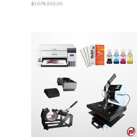
$
1.078.503,00
Añadir al carrito