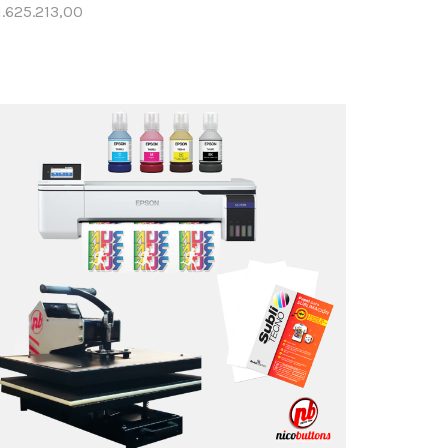
1.625.213,00
Añadir al carrito