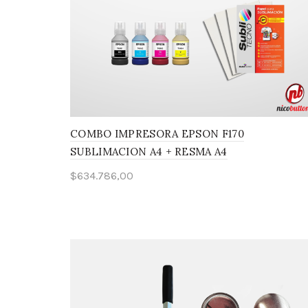
COMBO IMPRESORA EPSON F170
SUBLIMACION A4 + RESMA A4
$
634.786,00
Añadir al carrito