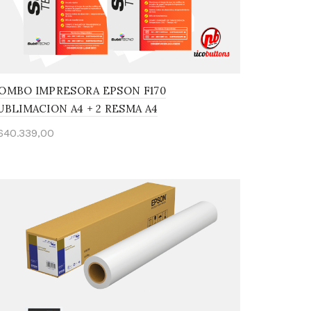
OMBO IMPRESORA EPSON F170
UBLIMACION A4 + 2 RESMA A4
640.339,00
Añadir al carrito