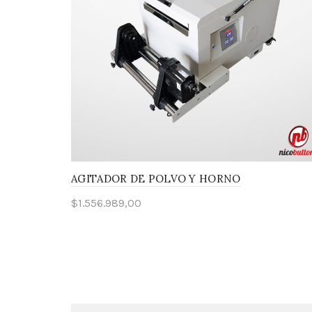
AGITADOR DE POLVO Y HORNO
$
1.556.989,00
Añadir al carrito