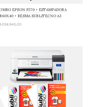
OMBO EPSON F570 + ESTAMPADORA
B60X40 + RESMA SUBLITECNO A3
4.056.943,00
Leer más