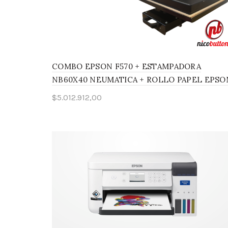
COMBO EPSON F570 + ESTAMPADORA
NB60X40 NEUMATICA + ROLLO PAPEL EPSO
$
5.012.912,00
Leer más