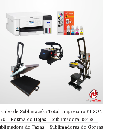
ombo de Sublimación Total: Impresora EPSON
170 + Resma de Hojas + Sublimadora 38×38 +
ublimadora de Tazas + Sublimadoras de Gorras