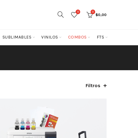
0
0
$
0,00
SUBLIMABLES
VINILOS
COMBOS
FTS
Filtros