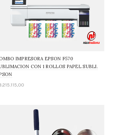
OMBO IMPRESORA EPSON F570
UBLIMACION CON 1 ROLLOS PAPEL SUBLI.
PSON
3.215.115,00
Leer más