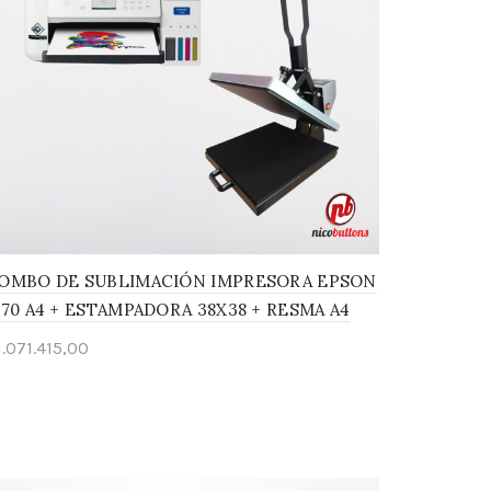
OMBO DE SUBLIMACIÓN IMPRESORA EPSON
170 A4 + ESTAMPADORA 38X38 + RESMA A4
1.071.415,00
Añadir al carrito