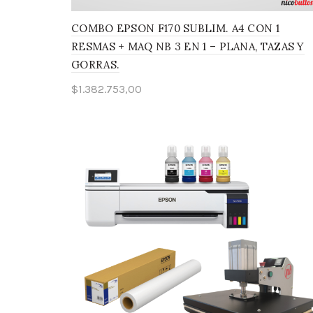
COMBO EPSON F170 SUBLIM. A4 CON 1
RESMAS + MAQ NB 3 EN 1 – PLANA, TAZAS Y
GORRAS.
$
1.382.753,00
Añadir al carrito