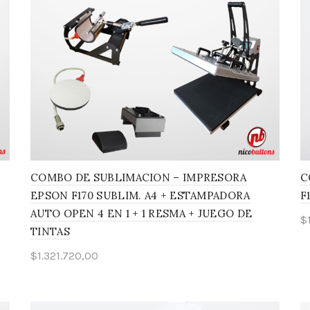
COMBO DE SUBLIMACION – IMPRESORA
C
EPSON F170 SUBLIM. A4 + ESTAMPADORA
F
AUTO OPEN 4 EN 1 + 1 RESMA + JUEGO DE
$
TINTAS
$
1.321.720,00
Añadir al carrito