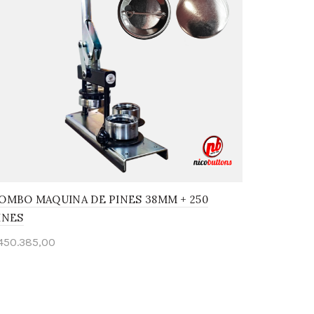
OMBO MAQUINA DE PINES 38MM + 250
INES
450.385,00
Leer más