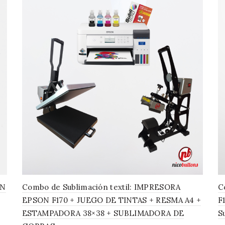
ON
Combo de Sublimación textil: IMPRESORA
C
EPSON F170 + JUEGO DE TINTAS + RESMA A4 +
F
ESTAMPADORA 38×38 + SUBLIMADORA DE
S