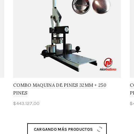
COMBO MAQUINA DE PINES 32MM + 250
C
PINES
P
$
443.127,00
$
Leer más
CARGANDO MÁS PRODUCTOS