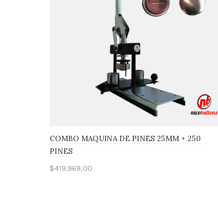
COMBO MAQUINA DE PINES 25MM + 250
PINES
$
419.969,00
Añadir al carrito