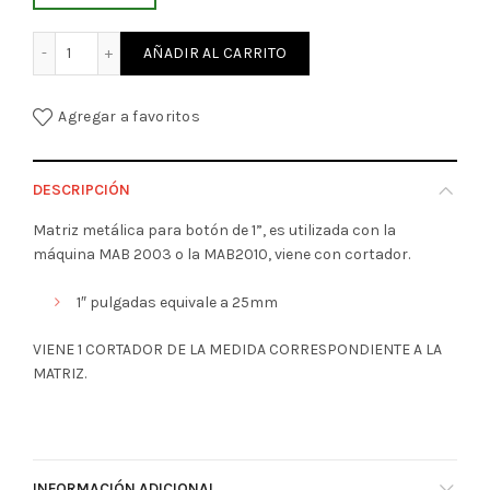
MATRIZ METALICA PARA ARMAR BOTON DE 1" cantidad
AÑADIR AL CARRITO
Agregar a favoritos
DESCRIPCIÓN
Matriz metálica para botón de 1”, es utilizada con la
máquina MAB 2003 o la MAB2010, viene con cortador.
1″ pulgadas equivale a 25mm
VIENE 1 CORTADOR DE LA MEDIDA CORRESPONDIENTE A LA
MATRIZ.
INFORMACIÓN ADICIONAL