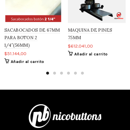
SACABOCADOS DE 67MM
MAQUINA DE PINES
PARA BOTON 2
75MM
1/4″(56MM)
$
612.041,00
$
51.144,00
Añadir al carrito
Añadir al carrito