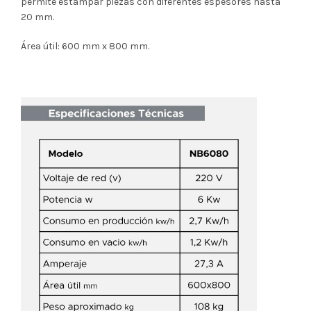
permite estampar piezas con diferentes espesores hasta
20 mm.
Área útil: 600 mm x 800 mm.