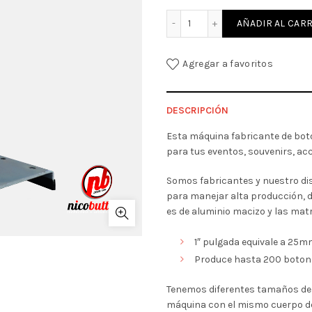
COMBO MAQUINA DE PINES
AÑADIR AL CARR
Agregar a favoritos
DESCRIPCIÓN
Esta máquina fabricante de bot
para tus eventos, souvenirs, ac
Somos fabricantes y nuestro dis
para manejar alta producción, 
es de aluminio macizo y las matr
1″ pulgada equivale a 25m
Produce hasta 200 botone
Tenemos diferentes tamaños de
máquina con el mismo cuerpo de