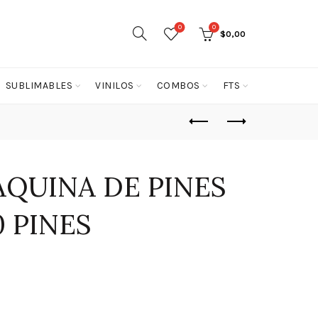
0
0
$
0,00
SUBLIMABLES
VINILOS
COMBOS
FTS
QUINA DE PINES
0 PINES