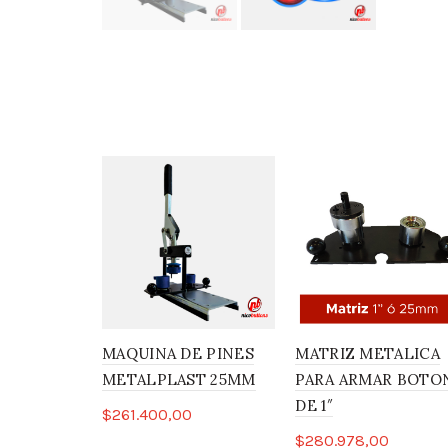
MAQUINA DE PINES
MATRIZ METALICA
METALPLAST 25MM
PARA ARMAR BOTO
DE 1″
$
261.400,00
$
280.978,00
Añadir al carrito