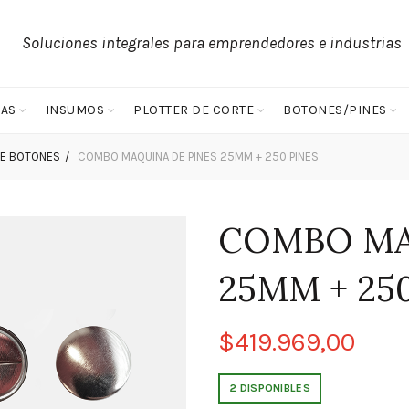
Soluciones integrales para emprendedores e industrias
AS
INSUMOS
PLOTTER DE CORTE
BOTONES/PINES
DE BOTONES
COMBO MAQUINA DE PINES 25MM + 250 PINES
COMBO MA
25MM + 25
$
419.969,00
2 DISPONIBLES