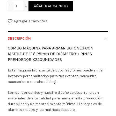
COMBO MAQUINA DE PINES METALPLAST 25MM + 250 PINES
AÑADIR AL CARRITO
Agregar a favoritos
DESCRIPCIÓN
COMBO MÁQUINA PARA ARMAR BOTONES CON
MATRIZ DE 1″ ó 25mm DE DIÁMETRO + PINES
PRENDEDOR X250UNIDADES
Esta máquina fabricante de botones / pines puede armar
botones personalizados para tus eventos, souvenirs,
accesorios o merchandising.
Somos fabricantes y nuestro diseño se desarrolla con
materiales de alta calidad para manejar alta producción,
durabilidad y un mantenimiento mínimo. El cuerpo es de
aluminio macizo y las matrices de acero.