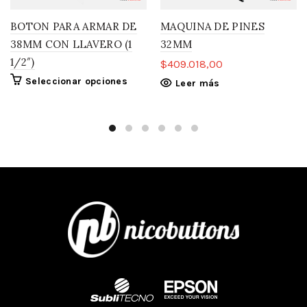
BOTON PARA ARMAR DE
MAQUINA DE PINES
38MM CON LLAVERO (1
32MM
1/2″)
$
409.018,00
Seleccionar opciones
Leer más