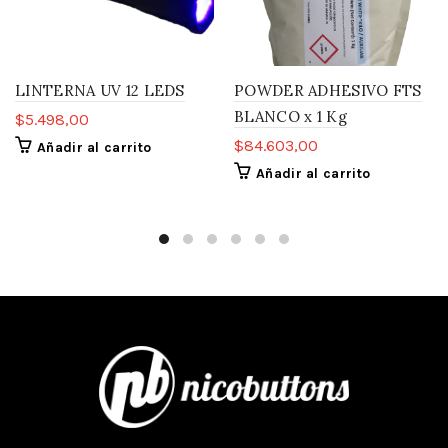
LINTERNA UV 12 LEDS
POWDER ADHESIVO FTS
BLANCO x 1 Kg
$
5.498,00
$
84.603,00
Añadir al carrito
Añadir al carrito