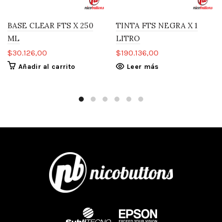
BASE CLEAR FTS X 250
TINTA FTS NEGRA X 1
ML
LITRO
$
30.126,00
$
190.136,00
Añadir al carrito
Leer más