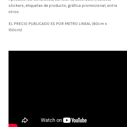
stickers, etiquetas de producto, gráfica promocional, entre
otros.
EL PRECIO PUBLICADO ES POR METRO LINEAL (60cm x
100cm)