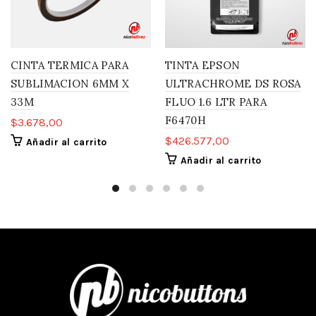
CINTA TERMICA PARA
TINTA EPSON
SUBLIMACION 6MM X
ULTRACHROME DS ROSA
33M
FLUO 1.6 LTR PARA
F6470H
$
3.678,00
$
426.577,00
Añadir al carrito
Añadir al carrito