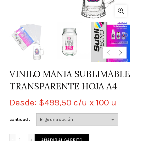
VINILO MANIA SUBLIMABLE
TRANSPARENTE HOJA A4
Desde:
$
499,50
c/u x 100 u
cantidad
VINILO MANIA SUBLIMABLE TRANSPARENTE HOJA A4 cantid
AÑADIR AL CARRITO