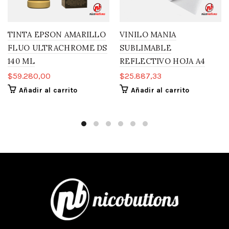
TINTA EPSON AMARILLO
VINILO MANIA
FLUO ULTRACHROME DS
SUBLIMABLE
140 ML
REFLECTIVO HOJA A4
$
59.280,00
$
25.887,33
Añadir al carrito
Añadir al carrito