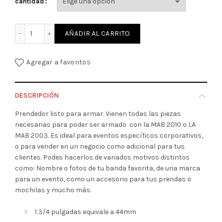
cantidad
BOTON PIN PARA ARMAR DE 44MM CON PRENDEDOR (1 3/4"
AÑADIR AL CARRITO
Agregar a favoritos
DESCRIPCIÓN
Prendedor listo para armar. Vienen todas las piezas
necesarias para poder ser armado con la MAB 2010 o LA
MAB 2003. Es ideal para eventos específicos corporativos,
o para vender en un negocio como adicional para tus
clientes. Podes hacerlos de variados motivos distintos
como: Nombre o fotos de tu banda favorita, de una marca
para un evento, como un accesorio para tus prendas o
mochilas y mucho más.
1 3/4 pulgadas equivale a 44mm