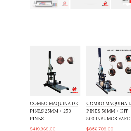
COMBO MAQUINA DE
COMBO MAQUINA 
PINES 25MM + 250
PINES 56MM + KIT
PINES
500 INSUMOS VARI
$
419.969,00
$
856.709,00