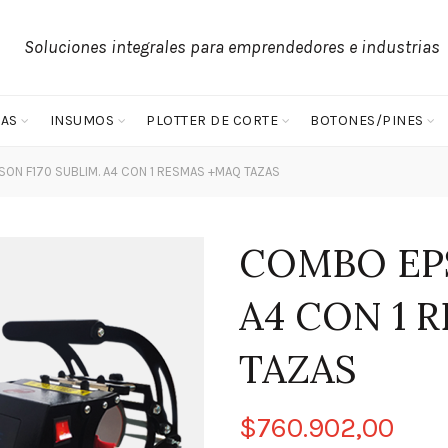
Soluciones integrales para emprendedores e industrias
AS
INSUMOS
PLOTTER DE CORTE
BOTONES/PINES
ON F170 SUBLIM. A4 CON 1 RESMAS +MAQ TAZAS
COMBO EPS
A4 CON 1 
TAZAS
$
760.902,00