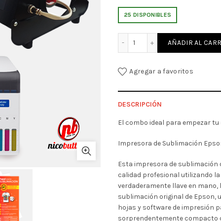
25 DISPONIBLES
COMBO EPSON F170 SUBLIM
AÑADIR AL CARR
Agregar a favoritos
DESCRIPCIÓN
El combo ideal para empezar t
Impresora de Sublimación Epson
Esta impresora de sublimación d
calidad profesional utilizando 
verdaderamente llave en mano, l
sublimación original de Epson, 
hojas y software de impresión 
sorprendentemente compacto qu