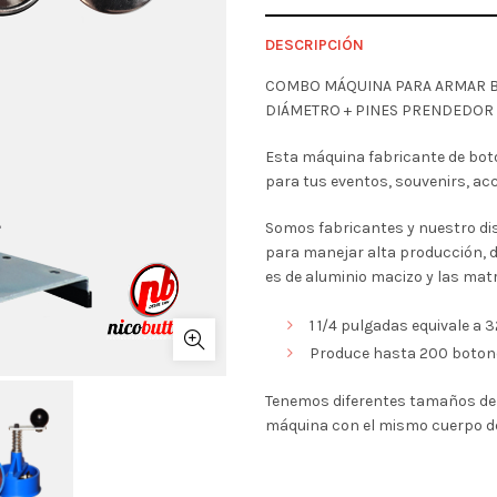
DESCRIPCIÓN
COMBO MÁQUINA PARA ARMAR BO
DIÁMETRO + PINES PRENDEDOR
Esta máquina fabricante de bot
para tus eventos, souvenirs, ac
Somos fabricantes y nuestro dis
para manejar alta producción, 
es de aluminio macizo y las matr
1 1/4 pulgadas equivale a
Produce hasta 200 botone
Tenemos diferentes tamaños de
máquina con el mismo cuerpo de