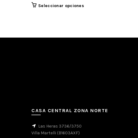
Seleccionar opciones
Añadir al carrito
CASA CENTRAL ZONA NORTE
Las Heras 3736/3750
Villa Martelli (B1603AXF)