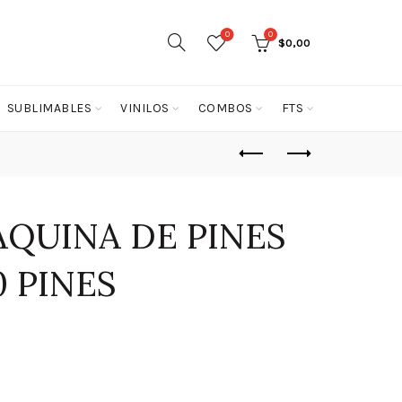
0
0
$
0,00
SUBLIMABLES
VINILOS
COMBOS
FTS
QUINA DE PINES
0 PINES