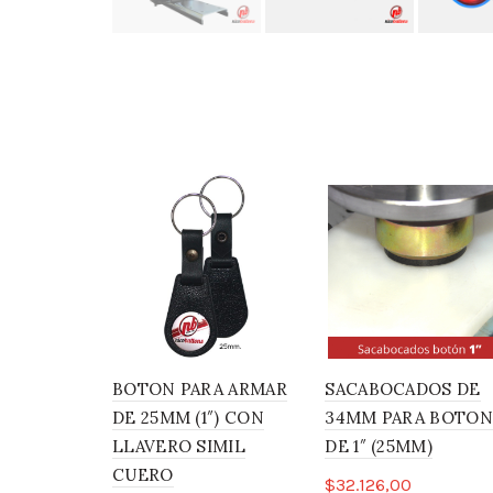
BOTON PARA ARMAR
SACABOCADOS DE
DE 25MM (1″) CON
34MM PARA BOTON
LLAVERO SIMIL
DE 1″ (25MM)
CUERO
$
32.126,00