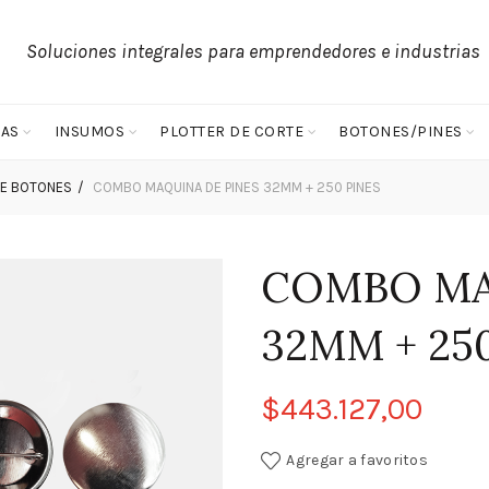
Soluciones integrales para emprendedores e industrias
AS
INSUMOS
PLOTTER DE CORTE
BOTONES/PINES
DE BOTONES
COMBO MAQUINA DE PINES 32MM + 250 PINES
COMBO MA
32MM + 25
$
443.127,00
Agregar a favoritos