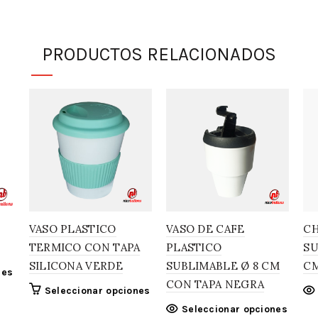
PRODUCTOS RELACIONADOS
VASO PLASTICO
VASO DE CAFE
CH
TERMICO CON TAPA
PLASTICO
SU
SILICONA VERDE
SUBLIMABLE Ø 8 CM
C
nes
CON TAPA NEGRA
Seleccionar opciones
Seleccionar opciones