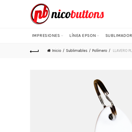
IMPRESIONES
LÍNEA EPSON
SUBLIMADOR
Inicio
Sublimables
Polímero
LLAVERO P