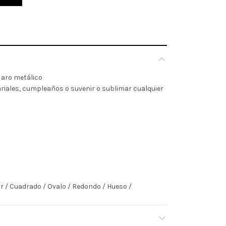
 aro metálico
riales, cumpleaños o suvenir o sublimar cualquier
 / Cuadrado / Ovalo / Redondo / Hueso /