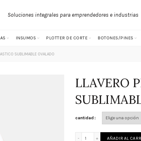
Soluciones integrales para emprendedores e industrias
AS
INSUMOS
PLOTTER DE CORTE
BOTONES/PINES
LASTICO SUBLIMABLE OVALADO
LLAVERO P
SUBLIMAB
cantidad
LLAVERO PLASTICO SUBLI
AÑADIR AL CARR