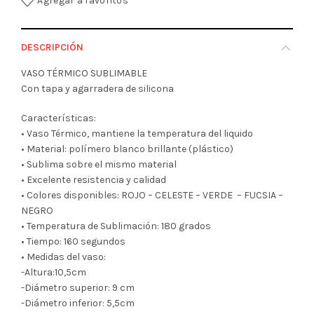
Agregar a favoritos
DESCRIPCIÓN
VASO TÉRMICO SUBLIMABLE
Con tapa y agarradera de silicona
Características:
• Vaso Térmico, mantiene la temperatura del liquido
• Material: polímero blanco brillante (plástico)
• Sublima sobre el mismo material
• Excelente resistencia y calidad
• Colores disponibles: ROJO – CELESTE – VERDE – FUCSIA –
NEGRO
• Temperatura de Sublimación: 180 grados
• Tiempo: 160 segundos
• Medidas del vaso:
-Altura:10,5cm
-Diámetro superior: 9 cm
-Diámetro inferior: 5,5cm