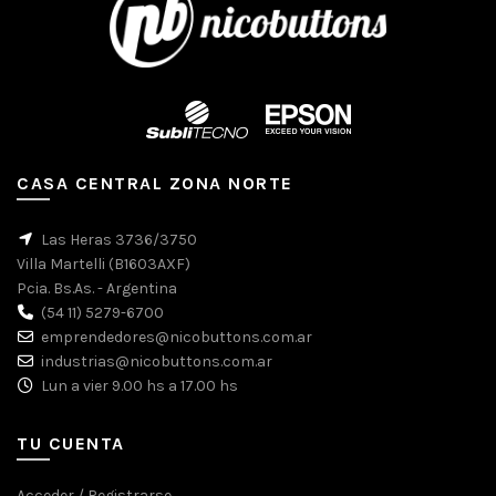
CASA CENTRAL ZONA NORTE
Las Heras 3736/3750
Villa Martelli (B1603AXF)
Pcia. Bs.As. - Argentina
(54 11) 5279-6700
emprendedores@nicobuttons.com.ar
industrias@nicobuttons.com.ar
Lun a vier 9.00 hs a 17.00 hs
TU CUENTA
Acceder / Registrarse